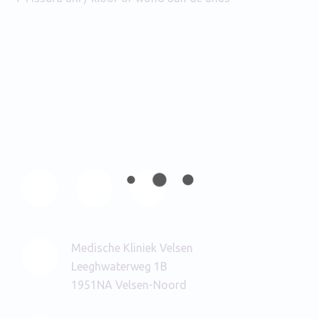
Medische Kliniek Velsen
Leeghwaterweg 1B
1951NA Velsen-Noord