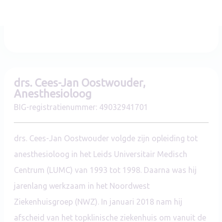
Specialist
drs. Cees-Jan Oostwouder,
Anesthesioloog
BIG-registratienummer: 49032941701
drs. Cees-Jan Oostwouder
volgde zijn opleiding tot
anesthesioloog in het Leids Universitair Medisch
Centrum (LUMC) van 1993 tot 1998. Daarna was hij
jarenlang werkzaam in het Noordwest
Ziekenhuisgroep (NWZ). In januari 2018 nam hij
afscheid van het topklinische ziekenhuis om vanuit de