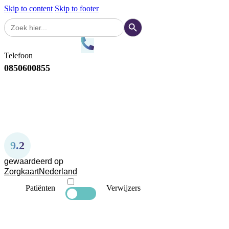
Skip to content
Skip to footer
Zoekknop
Zoek
naar:
Telefoon
0850600855
9.2
gewaardeerd op
ZorgkaartNederland
Patiënten
Verwijzers