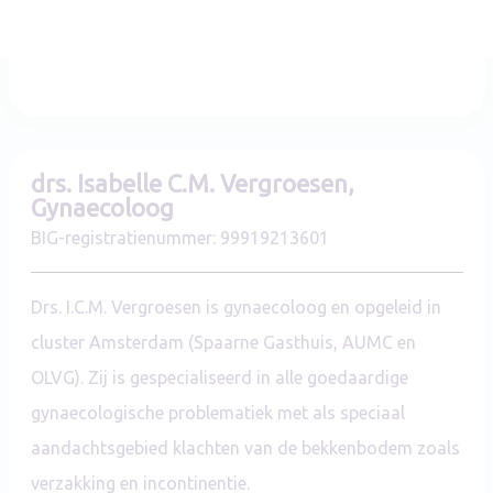
Specialist
drs. Isabelle C.M. Vergroesen,
Gynaecoloog
BIG-registratienummer
:
99919213601
Drs. I.C.M. Vergroesen is gynaecoloog en opgeleid in
cluster Amsterdam (Spaarne Gasthuis, AUMC en
OLVG). Zij is gespecialiseerd in alle goedaardige
gynaecologische problematiek met als speciaal
aandachtsgebied klachten van de bekkenbodem zoals
verzakking en incontinentie.