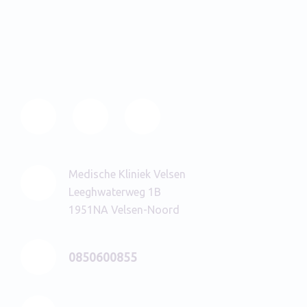
Medische Kliniek Velsen
Leeghwaterweg 1B
1951NA Velsen-Noord
0850600855