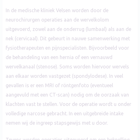
In de medische kliniek Velsen worden door de
neurochirurgen operaties aan de wervelkolom
uitgevoerd, zowel aan de onderrug (lumbaal) als aan de
nek (cervicaal). Dit gebeurt in nauwe samenwerking met
fysiotherapeuten en pijnspecialisten. Bijvoorbeeld voor
de behandeling van een hernia of een vernauwd
wervelkanaal (stenose). Soms worden hiervoor wervels
aan elkaar worden vastgezet (spondylodese). In veel
gevallen is er een MRI of röntgenfoto (eventueel
aangevuld met een CT-scan) nodig om de oorzaak van
klachten vast te stellen. Voor de operatie wordt u onder
volledige narcose gebracht. In een uitgebreide intake
nemen wij de ingreep stapsgewijs met u door.
Tevens worden operaties uitgevoerd om een beknelling