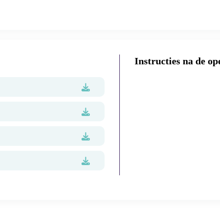
Patiënten informatie
Instructies na de op