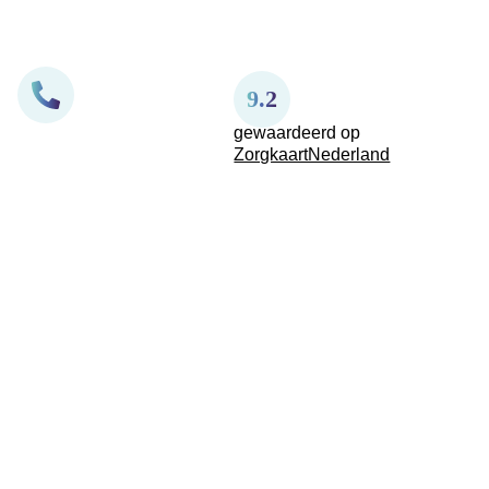
9.2
gewaardeerd op
ZorgkaartNederland