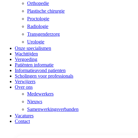
Orthopedie
Plastische chirurgie
Proctologie
Radiologie
Transgenderzorg
Urologie
Onze specialismen
Wachttijden
Vergoeding
Patiënten informatie
Informatieavond patienten
Scholingen voor professionals
Verwijzers
Over ons
Medewerkers
Nieuws
Samenwerkingsverbanden
Vacatures
Contact