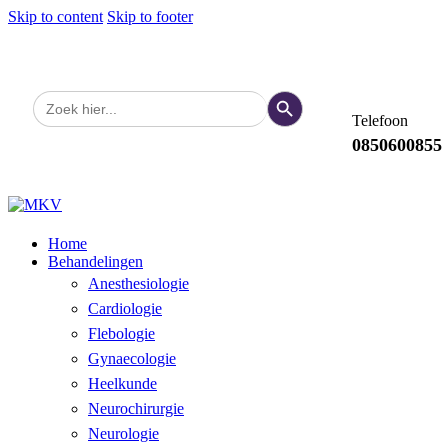
Skip to content
Skip to footer
Zoekknop
Zoek
naar:
Telefoon
0850600855
Home
Behandelingen
Anesthesiologie
Cardiologie
Flebologie
Gynaecologie
Heelkunde
Neurochirurgie
Neurologie