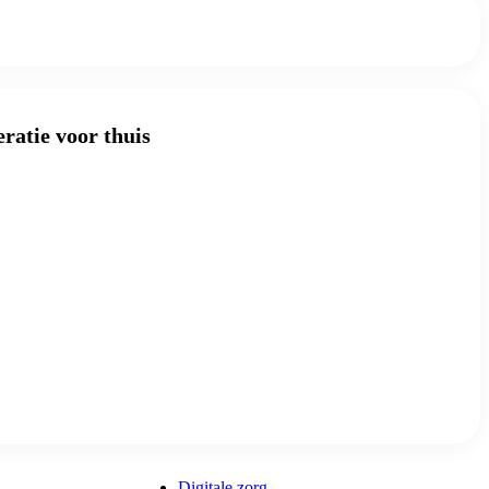
eratie voor thuis
Digitale zorg