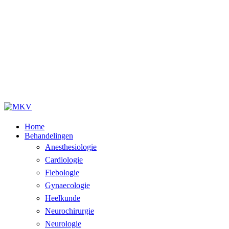
Home
Behandelingen
Anesthesiologie
Cardiologie
Flebologie
Gynaecologie
Heelkunde
Neurochirurgie
Neurologie