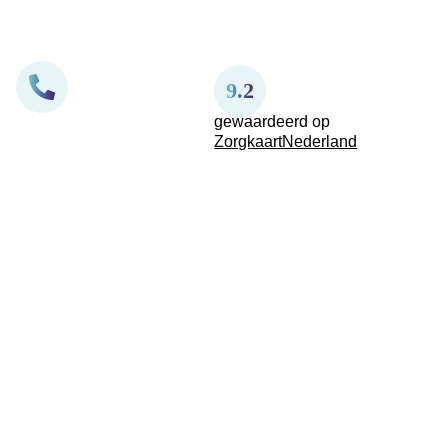
9.2
gewaardeerd op
ZorgkaartNederland