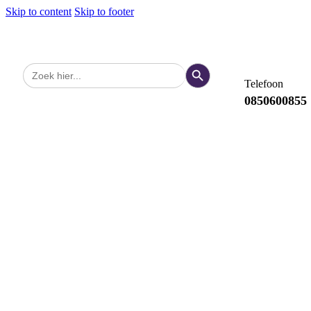
Skip to content
Skip to footer
Zoekknop
Zoek
naar:
Telefoon
0850600855