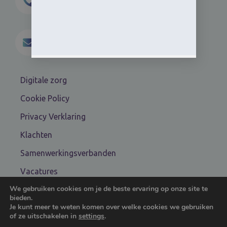
0850600855
info@mkvelsen.nl
Digitale zorg
Cookie Policy
Privacy Verklaring
Klachten
Samenwerkingsverbanden
Vacatures
We gebruiken cookies om je de beste ervaring op onze site te
Algemene voorwaarden
bieden.
Je kunt meer te weten komen over welke cookies we gebruiken
of ze uitschakelen in
settings
.