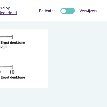
rd op
Patiënten
Verwijzers
Nederland