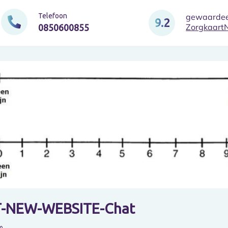
gewaardee
Telefoon
9.2
Zorgkaart
0850600855
-NEW-WEBSITE-Chat