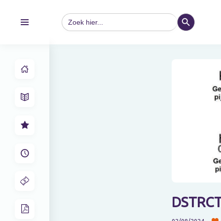
ZOEKKNOP
Zoek
naar:
DSTRCT