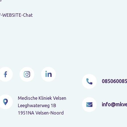
0
-WEBSITE-Chat
08506008
Medische Kliniek Velsen
info@mkve
Leeghwaterweg 1B
1951NA Velsen-Noord