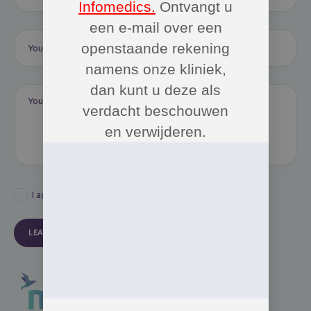
Infomedics.
Ontvangt u
een e-mail over een
openstaande rekening
namens onze kliniek,
dan kunt u deze als
verdacht beschouwen
en verwijderen.
I agree that my submitted data is being collected and stored.