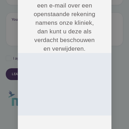
een e-mail over een
openstaande rekening
namens onze kliniek,
dan kunt u deze als
verdacht beschouwen
en verwijderen.
I agree that my submitted data is being collected and stored.